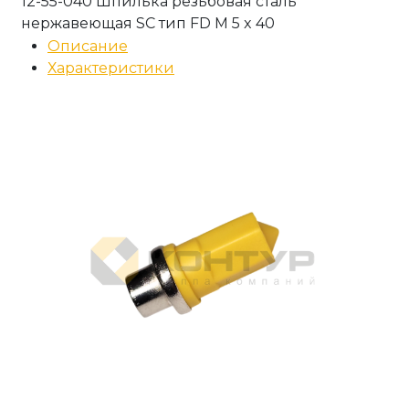
12-55-040 Шпилька резьбовая сталь
нержавеющая SC тип FD M 5 x 40
Описание
Характеристики