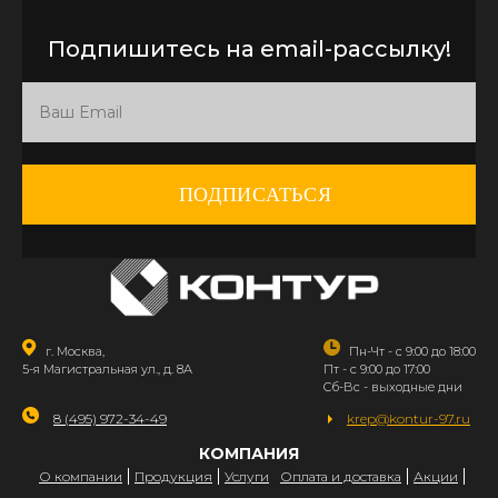
Подпишитесь на email-рассылку!
ПОДПИСАТЬСЯ
г. Москва,
Пн-Чт - с 9:00 до 18:00
5-я Магистральная ул., д. 8А
Пт - с 9:00 до 17:00
Сб-Вс - выходные дни
8 (495) 972-34-49
krep@kontur-97.ru
КОМПАНИЯ
О компании
Продукция
Услуги
Оплата и доставка
Акции