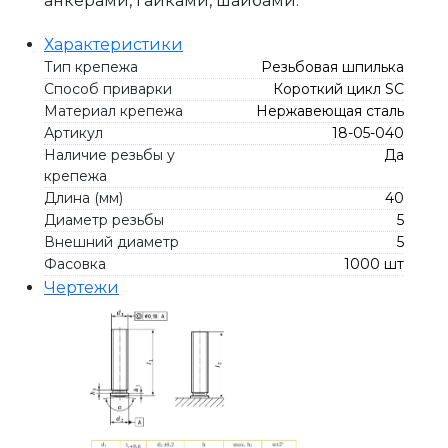
анкерами, гайками, шайбами.
Характеристики
Тип крепежа
Резьбовая шпилька
Способ приварки
Короткий цикл SC
Материал крепежа
Нержавеющая сталь
Артикул
18-05-040
Наличие резьбы у
Да
крепежа
Длина (мм)
40
Диаметр резьбы
5
Внешний диаметр
5
Фасовка
1000 шт
Чертежи